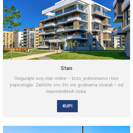
Stan
Osigurajte svoj stan online – brzo, jednostavno i bez
papirologije. Zaštitite ono što ste godinama stvarali – od
nepredviđenih rizika.
KUPI