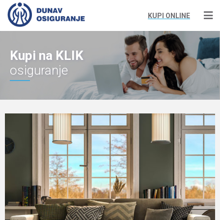
KUPI ONLINE
Kupi na KLIK
osiguranje