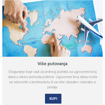
Više putovanja
Osiguranje koje važi za jednog putnika za ugovoreni broj
dana u okviru perioda pokrića. Ugovoreni broj dana može
se iskoristiti u kontinuitetu ili sa više ulazaka i izlazaka iz
zemlje.
KUPI