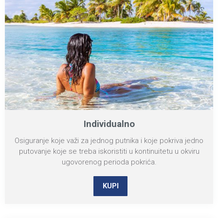
Individualno
Osiguranje koje važi za jednog putnika i koje pokriva jedno
putovanje koje se treba iskoristiti u kontinuitetu u okviru
ugovorenog perioda pokrića.
KUPI